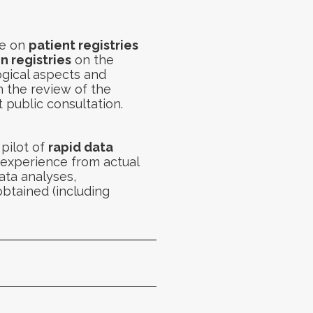
ve
on
patient registries
n registries
on
the
gical aspects and
in the review of the
 public consultation
.
pilot
of
rapid data
experience from actual
ata analyses,
btained (including