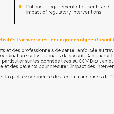
Enhance engagement of patients and H
impact of regulatory interventions
tivités transversales : deux grands objectifs sont 
nts et des professionnels de santé renforcée au trave
ordination sur les données de sécurité (améliorer l
particulier sur les données liées au COVID-19, amél
é et des patients pour mesurer l’impact des interve
 et la qualité/pertinence des recommandations du 