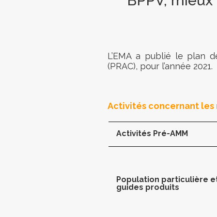
BPPV, mieux u
L’EMA a publié le plan d
(PRAC), pour l’année 2021.
Activités concernant le
Activités Pré-AMM
Population particulière e
guides produits