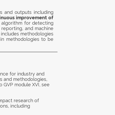
s and outputs including
inuous improvement of
e algorithm for
detecting
 reporting, and machine
 includes methodologies
 in
methodologies to be
ance for industry and
es and methodologies,
 to GVP module XVI, see
mpact research of
ions, including