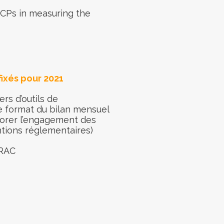
CPs in measuring the
fixés pour 2021
rs d’outils de
e format du bilan mensuel
iorer l’engagement des
ntions réglementaires)
PRAC