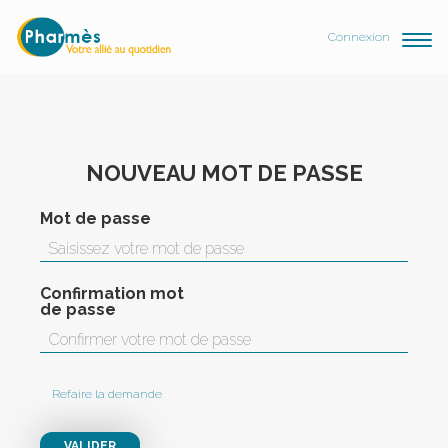
Connexion
NOUVEAU MOT DE PASSE
Mot de passe
Confirmation mot
de passe
Refaire la demande
VALIDER