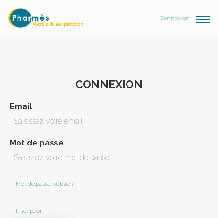
Connexion
CONNEXION
Email
Mot de passe
Mot de passe oublié ?
Inscription