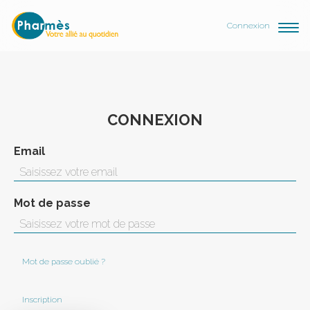
Connexion
CONNEXION
Email
Mot de passe
Mot de passe oublié ?
Inscription