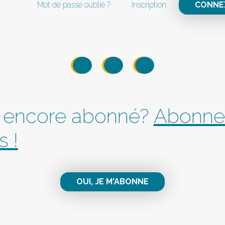
Mot de passe oublié ?
Inscription
CONNE
 encore abonné?
Abonne
s !
OUI, JE M'ABONNE