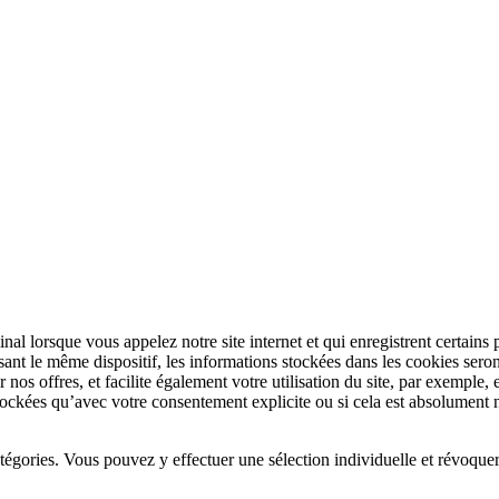
rminal lorsque vous appelez notre site internet et qui enregistrent certai
lisant le même dispositif, les informations stockées dans les cookies seron
r nos offres, et facilite également votre utilisation du site, par exemple
ckées qu’avec votre consentement explicite ou si cela est absolument né
catégories. Vous pouvez y effectuer une sélection individuelle et révoqu