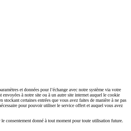
ns paramètres et données pour l’échange avec notre système via votre
t envoyées à notre site ou à un autre site internet auquel le cookie
, en stockant certaines entrées que vous avez faites de manière à ne pas
cessaire pour pouvoir utiliser le service offert et auquel vous avez
er le consentement donné à tout moment pour toute utilisation future.