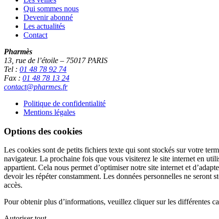
Qui sommes nous
Devenir abonné
Les actualités
Contact
Pharmès
13, rue de l’étoile – 75017 PARIS
Tel :
01 48 78 92 74
Fax :
01 48 78 13 24
contact@pharmes.fr
Politique de confidentialité
Mentions légales
Options des cookies
Les cookies sont de petits fichiers texte qui sont stockés sur votre te
navigateur. La prochaine fois que vous visiterez le site internet en uti
appartient. Cela nous permet d’optimiser notre site internet et d’adapte
devoir les répéter constamment. Les données personnelles ne seront sto
accès.
Pour obtenir plus d’informations, veuillez cliquer sur les différentes 
Autoriser tout