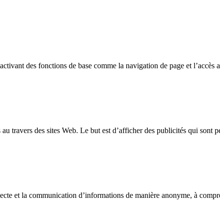
n activant des fonctions de base comme la navigation de page et l’accès
 au travers des sites Web. Le but est d’afficher des publicités qui sont pe
collecte et la communication d’informations de manière anonyme, à compr