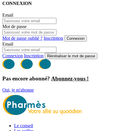
CONNEXION
Email
Mot de passe
Mot de passe oublié ?
Inscription
Connexion
Email
Connexion
Inscription
Réinitialiser le mot de passe
Pas encore abonné?
Abonnez-vous !
Oui, je m'abonne
Le conseil
Les veilles