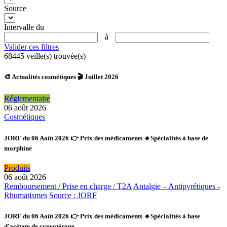
Source
Intervalle du
à
Valider ces filtres
68445
veille(s) trouvée(s)
🎨 Actualités cosmétiques 🎬 Juillet 2026
Réglementaire
06 août 2026
Cosmétiques
JORF du 06 Août 2026 👉 Prix des médicaments 🔸Spécialités à base de
morphine
Produits
06 août 2026
Remboursement / Prise en charge / T2A
Antalgie – Antipyrétiques -
Rhumatismes
Source : JORF
JORF du 06 Août 2026 👉 Prix des médicaments 🔸Spécialités à base
d'acétate de cyprotérone