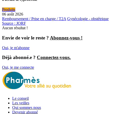
Produits
06 août 2026
Remboursement / Prise en charge / T2A
Gynécologie - obstétrique
Source : JORF
Aucun résultat !
Envie de voir le reste ?
Abonnez-vous !
Oui, je m'abonne
Déjà abonné.e ?
Connectez-vous.
Oui, je me connecte
Le conseil
Les veilles
Qui sommes nous
Devenir abonné