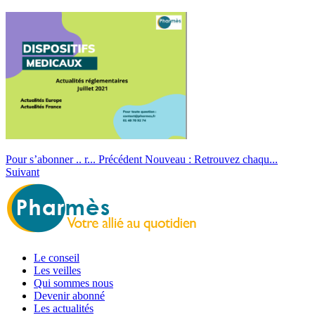
Pour s’abonner .. r...
Précédent
Nouveau : Retrouvez chaqu...
Suivant
Le conseil
Les veilles
Qui sommes nous
Devenir abonné
Les actualités