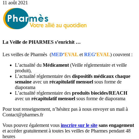
11 août 2021
La Veille de PHARMES s’enrichit …
Les veilles de Pharmès (
MED
‘
EVAL
et
REG
‘
EVAL
) couvrent :
L’actualité du
Médicament
(Veille réglementaire et veille
produit),
L’actualité réglementaire des
dispositifs médicaux
chaque
semaine
avec un
récapitulatif mensuel
sous forme de
diaporama
L’actualité réglementaire des
produits biocides/REACH
avec un
récapitulatif mensuel
sous forme de diaporama
Pour tout renseignement, n’hésitez pas à nous envoyer un mail à
Contact@pharmes.fr
Vous pouvez également vous
inscrire sur le site
sans engagement
et accéder gratuitement à toutes les veilles de Pharmes pendant 48
heures