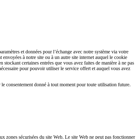
ns paramètres et données pour l’échange avec notre système via votre
t envoyées à notre site ou à un autre site internet auquel le cookie
, en stockant certaines entrées que vous avez faites de manière à ne pas
cessaire pour pouvoir utiliser le service offert et auquel vous avez
er le consentement donné à tout moment pour toute utilisation future.
 aux zones sécurisées du site Web. Le site Web ne peut pas fonctionner