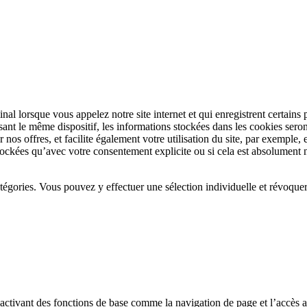
rminal lorsque vous appelez notre site internet et qui enregistrent certai
lisant le même dispositif, les informations stockées dans les cookies seron
r nos offres, et facilite également votre utilisation du site, par exemple
ckées qu’avec votre consentement explicite ou si cela est absolument né
catégories. Vous pouvez y effectuer une sélection individuelle et révoqu
n activant des fonctions de base comme la navigation de page et l’accès