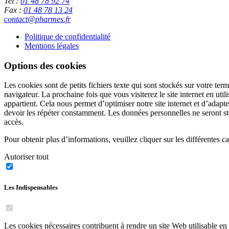
Tel :
01 48 78 92 74
Fax :
01 48 78 13 24
contact@pharmes.fr
Politique de confidentialité
Mentions légales
Options des cookies
Les cookies sont de petits fichiers texte qui sont stockés sur votre te
navigateur. La prochaine fois que vous visiterez le site internet en uti
appartient. Cela nous permet d’optimiser notre site internet et d’adapte
devoir les répéter constamment. Les données personnelles ne seront sto
accès.
Pour obtenir plus d’informations, veuillez cliquer sur les différentes 
Autoriser tout
Les Indispensables
Les cookies nécessaires contribuent à rendre un site Web utilisable e