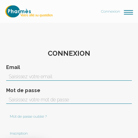
Connexion
CONNEXION
Email
Mot de passe
Mot de passe oublié ?
Inscription