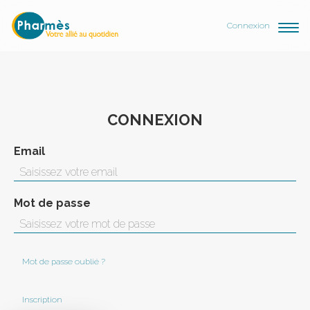
Connexion
CONNEXION
Email
Mot de passe
Mot de passe oublié ?
Inscription