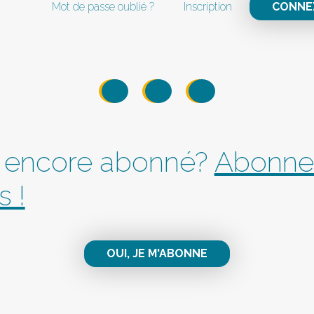
Mot de passe oublié ?
Inscription
CONNE
 encore abonné?
Abonne
s !
OUI, JE M'ABONNE