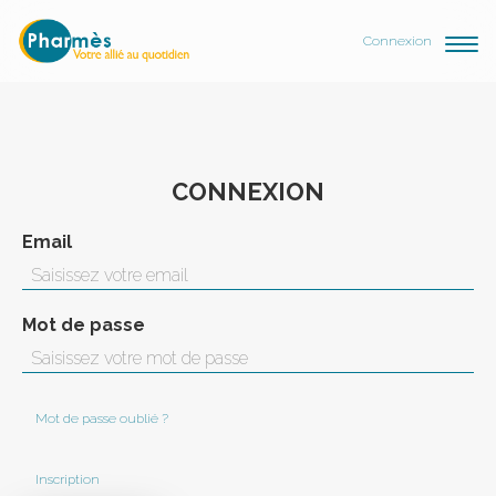
Connexion
CONNEXION
Email
Mot de passe
Mot de passe oublié ?
Inscription