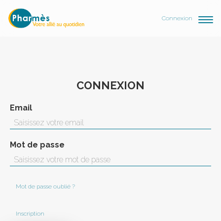
Connexion
CONNEXION
Email
Mot de passe
Mot de passe oublié ?
Inscription