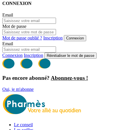
CONNEXION
Email
Mot de passe
Mot de passe oublié ?
Inscription
Connexion
Email
Connexion
Inscription
Réinitialiser le mot de passe
Pas encore abonné?
Abonnez-vous !
Oui, je m'abonne
Le conseil
Les veilles