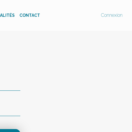
Connexion
ALITÉS
CONTACT