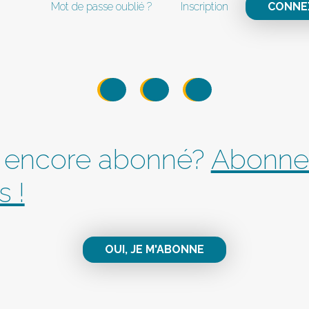
Mot de passe oublié ?
Inscription
CONNE
 encore abonné?
Abonne
s !
OUI, JE M'ABONNE