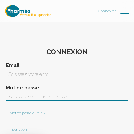
Connexion
CONNEXION
Email
Mot de passe
Mot de passe oublié ?
Inscription