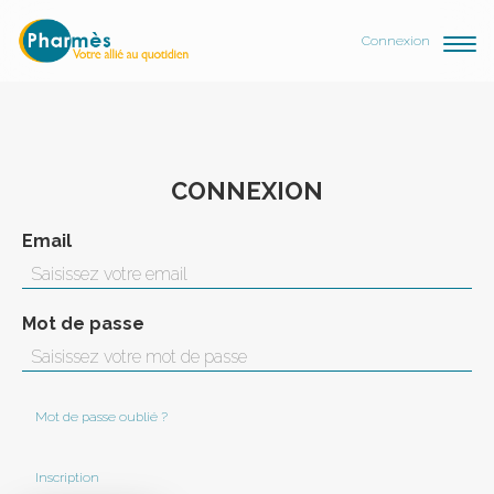
Connexion
CONNEXION
Email
Mot de passe
Mot de passe oublié ?
Inscription