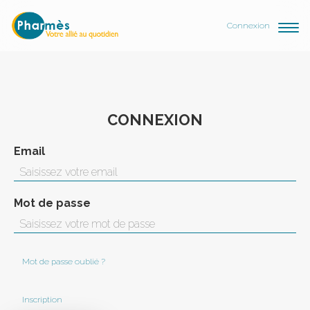
Connexion
CONNEXION
Email
Mot de passe
Mot de passe oublié ?
Inscription