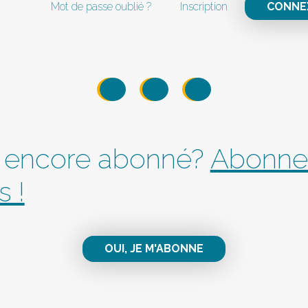
Mot de passe oublié ?
Inscription
CONNE
 encore abonné?
Abonne
s !
OUI, JE M'ABONNE