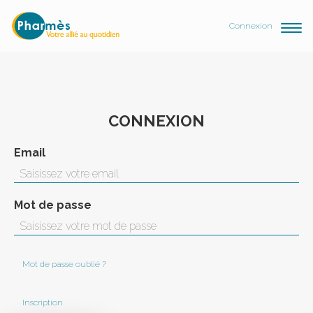
Connexion
CONNEXION
Email
Mot de passe
Mot de passe oublié ?
Inscription