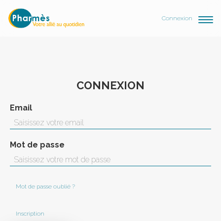
Connexion
CONNEXION
Email
Mot de passe
Mot de passe oublié ?
Inscription