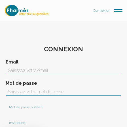
Connexion
CONNEXION
Email
Mot de passe
Mot de passe oublié ?
Inscription