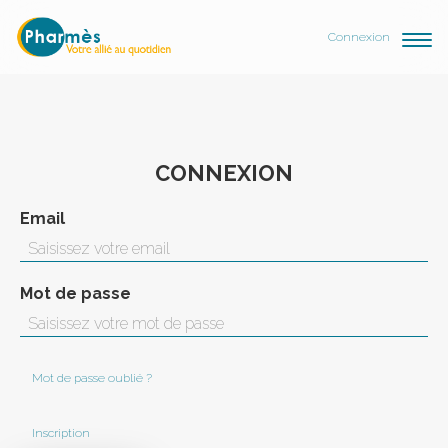
Connexion
CONNEXION
Email
Mot de passe
Mot de passe oublié ?
Inscription