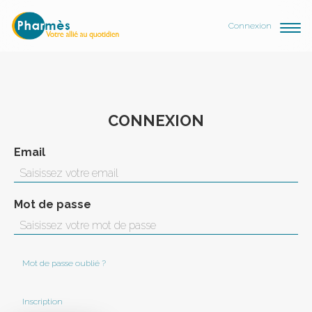
Connexion
CONNEXION
Email
Mot de passe
Mot de passe oublié ?
Inscription