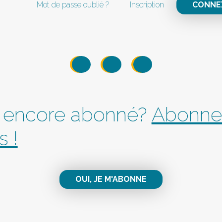
Mot de passe oublié ?
Inscription
CONNE
 encore abonné?
Abonne
s !
OUI, JE M'ABONNE