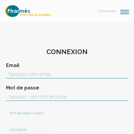
Connexion
CONNEXION
Email
Mot de passe
Mot de passe oublié ?
Inscription