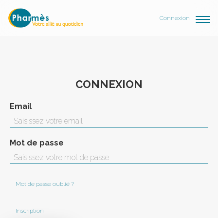
Connexion
CONNEXION
Email
Mot de passe
Mot de passe oublié ?
Inscription