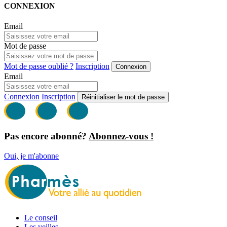
CONNEXION
Email
Mot de passe
Mot de passe oublié ?
Inscription
Connexion
Email
Connexion
Inscription
Réinitialiser le mot de passe
Pas encore abonné?
Abonnez-vous !
Oui, je m'abonne
Le conseil
Les veilles