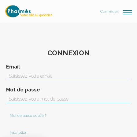
Connexion
CONNEXION
Email
Mot de passe
Mot de passe oublié ?
Inscription