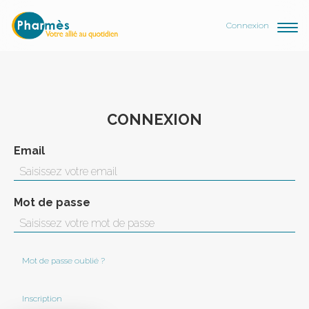
Connexion
CONNEXION
Email
Mot de passe
Mot de passe oublié ?
Inscription