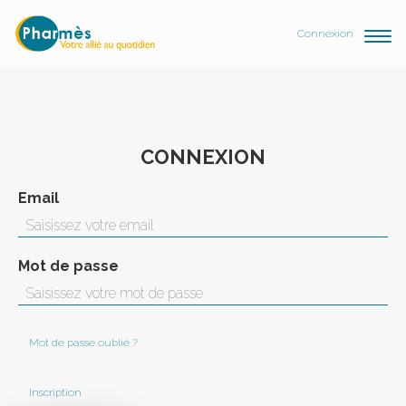
Connexion
CONNEXION
Email
Mot de passe
Mot de passe oublié ?
Inscription