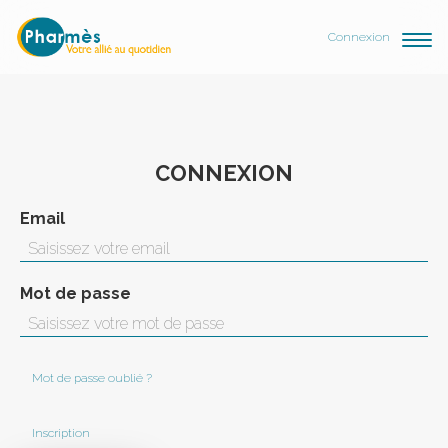
Connexion
CONNEXION
Email
Mot de passe
Mot de passe oublié ?
Inscription