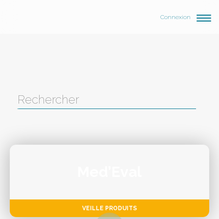
Connexion
Med’Eval
VEILLE PRODUITS