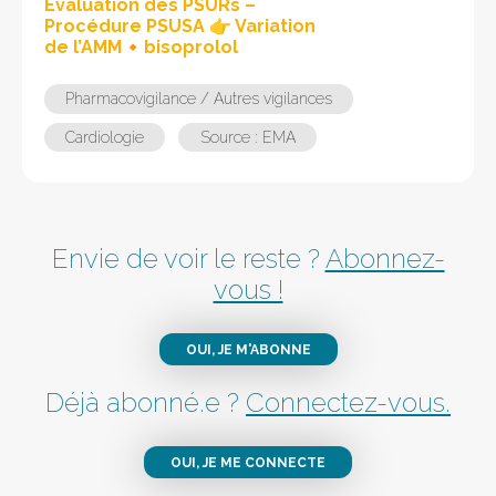
Evaluation des PSURs –
Procédure PSUSA 👉 Variation
de l’AMM🔸bisoprolol
Pharmacovigilance / Autres vigilances
Cardiologie
Source : EMA
Envie de voir le reste ?
Abonnez-
vous !
OUI, JE M'ABONNE
Déjà abonné.e ?
Connectez-vous.
OUI, JE ME CONNECTE