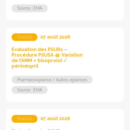
Source : EMA
07 août 2026
Produits
Evaluation des PSURs –
Procédure PSUSA 👉 Variation
de l’AMM🔸bisoprolol /
périndopril
Pharmacovigilance / Autres vigilances
Source : EMA
07 août 2026
Produits